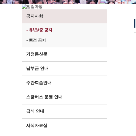
공지사항
- 유/초/중 공지
- 행정 공지
가정통신문
납부금 안내
주간학습안내
스쿨버스 운행 안내
급식 안내
서식자료실