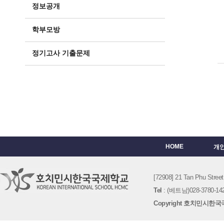
정보공개
학부모방
정기고사 기출문제
HOME
개
[72908] 21 Tan Phu St
Tel
: (베트남)028-3780-142
Copyright 호치민시한국국제학