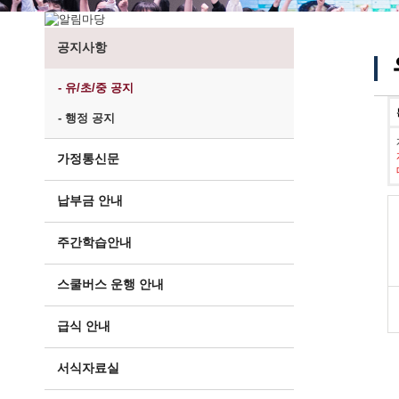
공지사항
- 유/초/중 공지
- 행정 공지
가정통신문
납부금 안내
주간학습안내
스쿨버스 운행 안내
급식 안내
서식자료실