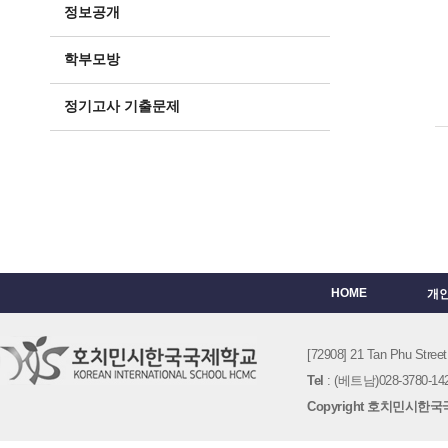
정보공개
학부모방
정기고사 기출문제
HOME
개
[72908] 21 Tan Phu St
Tel
: (베트남)028-3780-142
Copyright 호치민시한국국제학