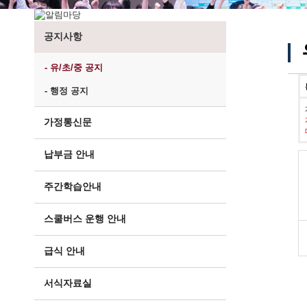
공지사항
- 유/초/중 공지
- 행정 공지
가정통신문
납부금 안내
주간학습안내
스쿨버스 운행 안내
급식 안내
서식자료실