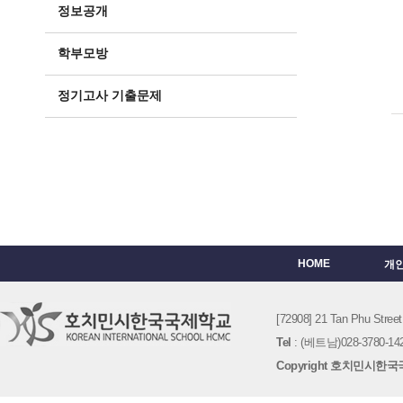
정보공개
학부모방
정기고사 기출문제
HOME
개
[72908] 21 Tan Phu St
Tel
: (베트남)028-3780-142
Copyright 호치민시한국국제학