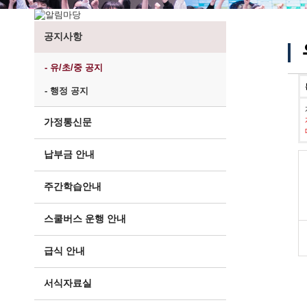
공지사항
- 유/초/중 공지
- 행정 공지
가정통신문
납부금 안내
주간학습안내
스쿨버스 운행 안내
급식 안내
서식자료실