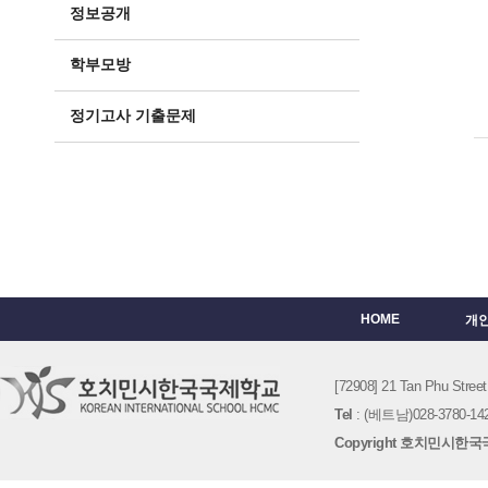
정보공개
학부모방
정기고사 기출문제
HOME
개
[72908] 21 Tan Phu St
Tel
: (베트남)028-3780-142
Copyright 호치민시한국국제학