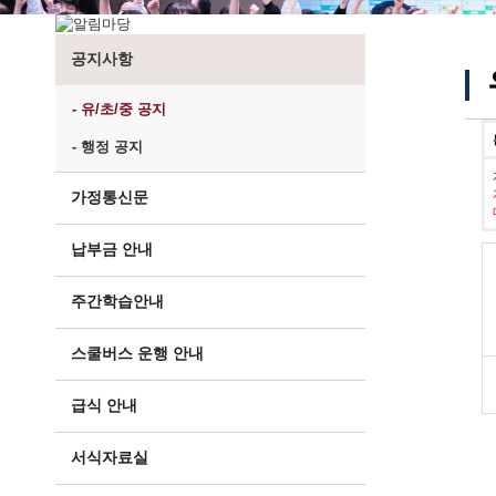
공지사항
- 유/초/중 공지
- 행정 공지
가정통신문
납부금 안내
주간학습안내
스쿨버스 운행 안내
급식 안내
서식자료실