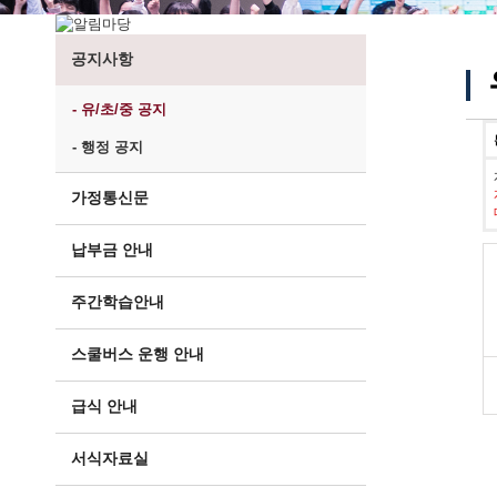
공지사항
- 유/초/중 공지
- 행정 공지
가정통신문
납부금 안내
주간학습안내
스쿨버스 운행 안내
급식 안내
서식자료실