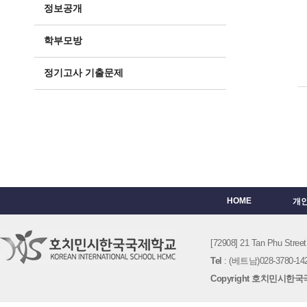
정보공개
학부모방
정기고사 기출문제
HOME
개
[72908] 21 Tan Phu St
Tel
: (베트남)028-3780-142
Copyright 호치민시한국국제학