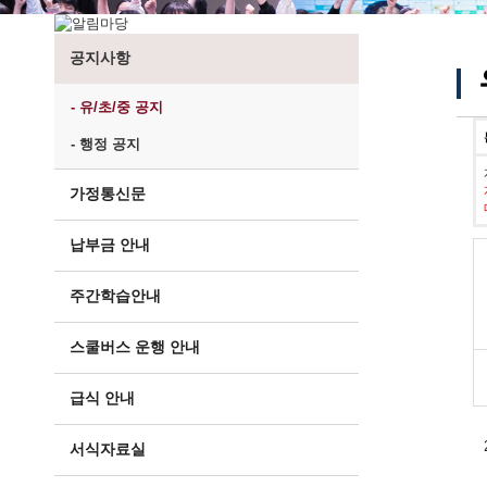
공지사항
- 유/초/중 공지
- 행정 공지
가정통신문
납부금 안내
주간학습안내
스쿨버스 운행 안내
급식 안내
서식자료실