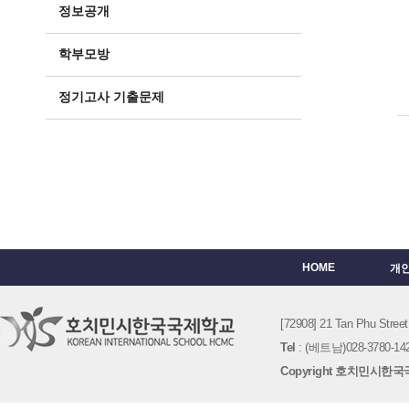
정보공개
학부모방
정기고사 기출문제
HOME
개
[72908] 21 Tan Phu St
Tel
: (베트남)028-3780-142
Copyright 호치민시한국국제학