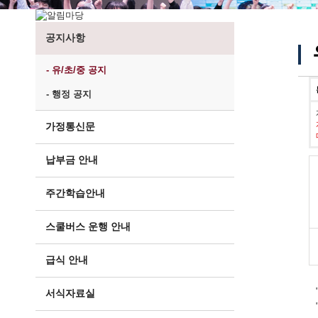
공지사항
- 유/초/중 공지
- 행정 공지
가정통신문
납부금 안내
주간학습안내
스쿨버스 운행 안내
급식 안내
서식자료실