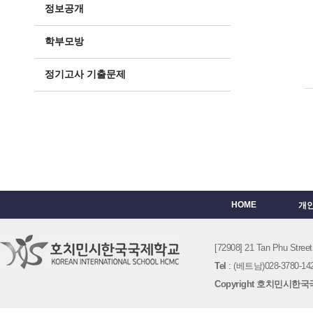
정보공개
학부모방
정기고사 기출문제
HOME
개
[72908] 21 Tan Phu St
Tel
: (베트남)028-3780-142
Copyright 호치민시한국국제학