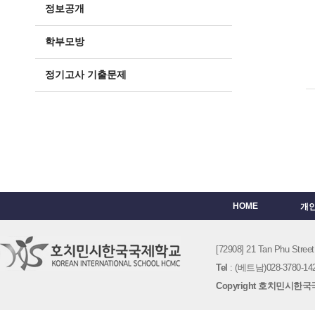
정보공개
학부모방
정기고사 기출문제
HOME
개
[72908] 21 Tan Phu St
Tel
: (베트남)028-3780-142
Copyright 호치민시한국국제학