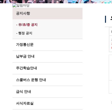
공지사항
- 유/초/중 공지
- 행정 공지
가정통신문
납부금 안내
주간학습안내
스쿨버스 운행 안내
급식 안내
서식자료실