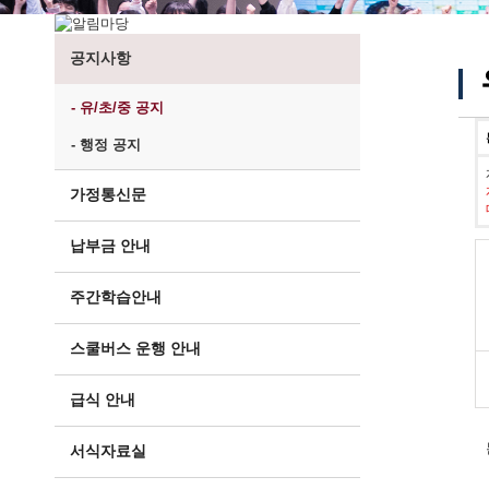
공지사항
- 유/초/중 공지
- 행정 공지
가정통신문
납부금 안내
주간학습안내
스쿨버스 운행 안내
급식 안내
서식자료실