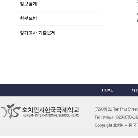
정보공개
학부모방
정기고사 기출문제
HOME
개
[72908] 21 Tan Phu St
Tel
: (베트남)028-3780-142
Copyright 호치민시한국국제학