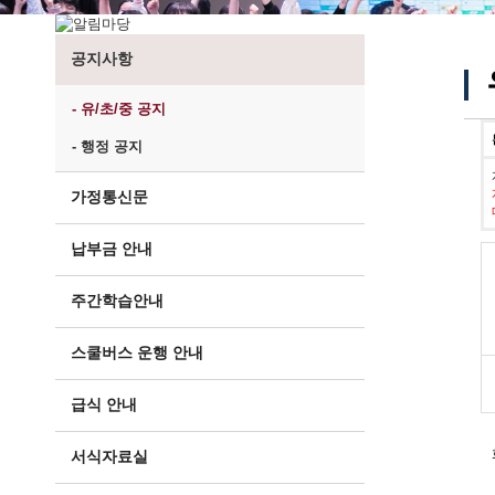
공지사항
- 유/초/중 공지
- 행정 공지
가정통신문
납부금 안내
주간학습안내
스쿨버스 운행 안내
급식 안내
서식자료실