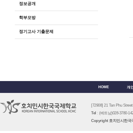
정보공개
학부모방
정기고사 기출문제
HOME
개
[72908] 21 Tan Phu St
Tel
: (베트남)028-3780-142
Copyright 호치민시한국국제학