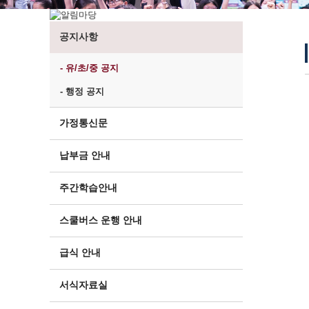
공지사항
- 유/초/중 공지
- 행정 공지
가정통신문
납부금 안내
주간학습안내
스쿨버스 운행 안내
급식 안내
서식자료실