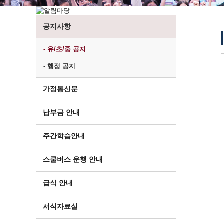
공지사항
- 유/초/중 공지
- 행정 공지
가정통신문
납부금 안내
주간학습안내
스쿨버스 운행 안내
급식 안내
서식자료실