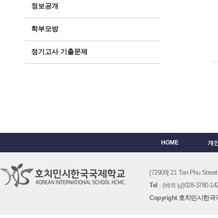
정보공개
학부모방
정기고사 기출문제
HOME
개
[72908] 21 Tan Phu St
Tel
: (베트남)028-3780-142
Copyright 호치민시한국국제학