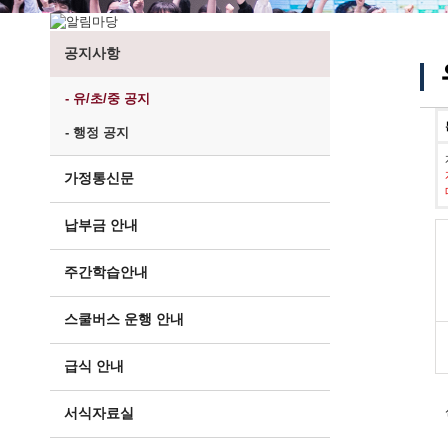
공지사항
- 유/초/중 공지
- 행정 공지
가정통신문
납부금 안내
주간학습안내
스쿨버스 운행 안내
급식 안내
서식자료실