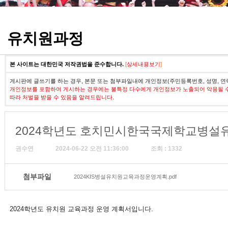
정기고사 기출문제
유치원과정
본 사이트는 대한민국 저작권법을 준수합니다.
[
상세내용보기
]
게시판에 글쓰기를 하는 경우, 본문 또는 첨부파일내에 개인정보(주민등록번호, 성명, 연
개인정보를 포함하여 게시하는 경우에는 불특정 다수에게 개인정보가 노출되어 악용될 
따라 처벌을 받을 수 있음을 알려드립니다.
2024학년도 호치민시한국국제학교병설
권수연
2024-06-22 오전 11:36:00
조회 : 1332
첨부파일
2024KIS병설유치원교육과정운영계획.pdf
2024학년도 유치원 교육과정 운영 계획서입니다.