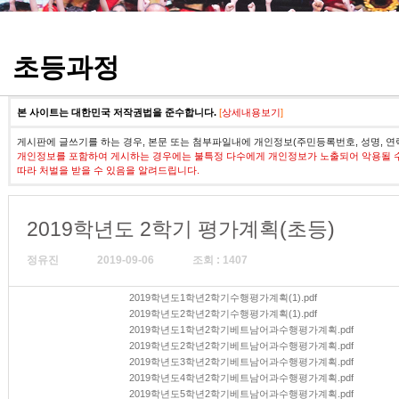
정기고사 기출문제
초등과정
본 사이트는 대한민국 저작권법을 준수합니다.
[
상세내용보기
]
게시판에 글쓰기를 하는 경우, 본문 또는 첨부파일내에 개인정보(주민등록번호, 성명, 연
개인정보를 포함하여 게시하는 경우에는 불특정 다수에게 개인정보가 노출되어 악용될 
따라 처벌을 받을 수 있음을 알려드립니다.
2019학년도 2학기 평가계획(초등)
정유진
2019-09-06
조회 : 1407
2019학년도1학년2학기수행평가계획(1).pdf
2019학년도2학년2학기수행평가계획(1).pdf
2019학년도1학년2학기베트남어과수행평가계획.pdf
2019학년도2학년2학기베트남어과수행평가계획.pdf
2019학년도3학년2학기베트남어과수행평가계획.pdf
2019학년도4학년2학기베트남어과수행평가계획.pdf
2019학년도5학년2학기베트남어과수행평가계획.pdf