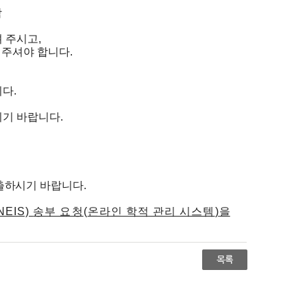
학
려 주시고
,
 주셔야 합니다
.
니다
.
시기 바랍니다
.
출하시기 바랍니다
.
NEIS)
송부 요청
(
온라인 학적 관리 시스템
)
을