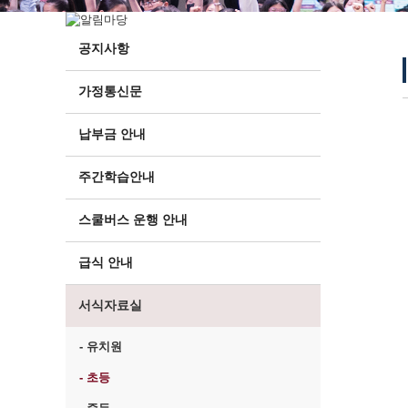
공지사항
가정통신문
납부금 안내
주간학습안내
스쿨버스 운행 안내
급식 안내
서식자료실
- 유치원
- 초등