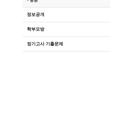
- 중등
정보공개
학부모방
정기고사 기출문제