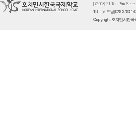
[72908] 21 Tan Phu St
Tel
: (베트남)028-3780-142
Copyright 호치민시한국국제학