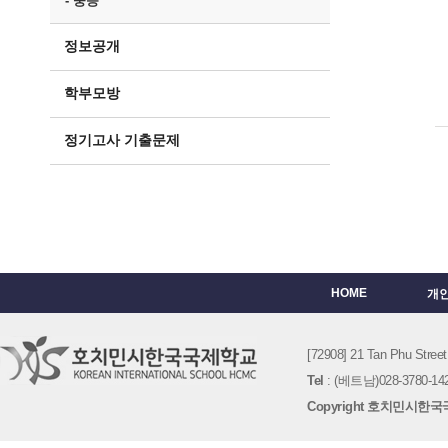
- 중등
정보공개
학부모방
정기고사 기출문제
HOME
개
[72908] 21 Tan Phu St
Tel
: (베트남)028-3780-142
Copyright 호치민시한국국제학