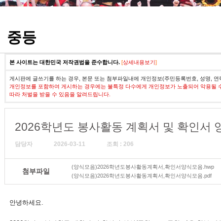
정기고사 기출문제
중등
본 사이트는 대한민국 저작권법을 준수합니다.
[
상세내용보기
]
게시판에 글쓰기를 하는 경우, 본문 또는 첨부파일내에 개인정보(주민등록번호, 성명, 연
개인정보를 포함하여 게시하는 경우에는 불특정 다수에게 개인정보가 노출되어 악용될 
따라 처벌을 받을 수 있음을 알려드립니다.
2026학년도 봉사활동 계획서 및 확인서 
담당자
2026-03-11
조회 : 206
(양식모음)2026학년도봉사활동계획서,확인서양식모음.hwp
첨부파일
(양식모음)2026학년도봉사활동계획서,확인서양식모음.pdf
안녕하세요.