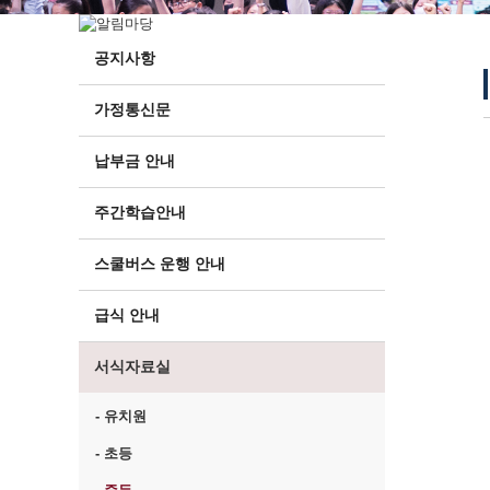
공지사항
가정통신문
납부금 안내
주간학습안내
스쿨버스 운행 안내
급식 안내
서식자료실
- 유치원
- 초등