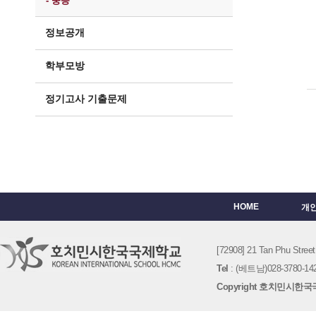
- 중등
정보공개
학부모방
정기고사 기출문제
HOME
개
[72908] 21 Tan Phu St
Tel
: (베트남)028-3780-142
Copyright 호치민시한국국제학