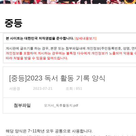
정기고사 기출문제
중등
본 사이트는 대한민국 저작권법을 준수합니다.
[
상세내용보기
]
게시판에 글쓰기를 하는 경우, 본문 또는 첨부파일내에 개인정보(주민등록번호, 성명, 연
개인정보를 포함하여 게시하는 경우에는 불특정 다수에게 개인정보가 노출되어 악용될 
따라 처벌을 받을 수 있음을 알려드립니다.
[중등]2023 독서 활동 기록 양식
서윤경
2023-07-21
조회 : 851
첨부파일
오거서_독후활동지.pdf
해당 양식은 7~11학년 모두 공통으로 사용합니다.