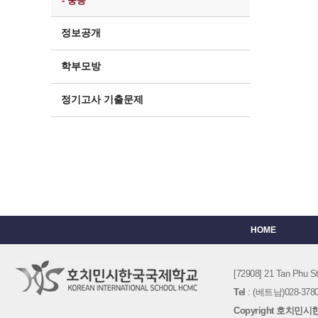
- 중등
정보공개
학부모방
정기고사 기출문제
HOME
[72908] 21 Tan Phu
Tel
: (베트남)028-3780-
Copyright 호치민시한국