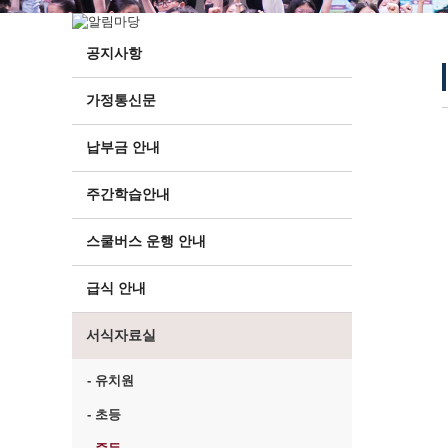
공지사항
가정통신문
납부금 안내
주간학습안내
스쿨버스 운행 안내
급식 안내
서식자료실
- 유치원
- 초등