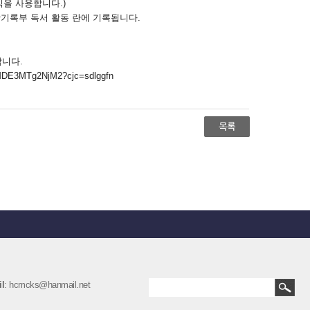
식을 사용합니다.)
기록부 독서 활동 란에 기록됩니다.
합니다.
3MDE3MTg2NjM2?cjc=sdlggfn
l
: hcmcks@hanmail.net