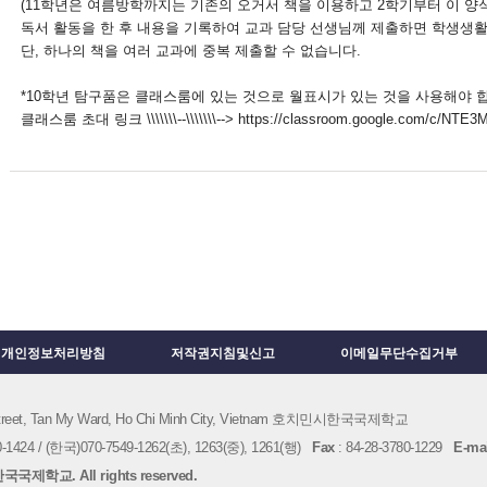
(11학년은 여름방학까지는 기존의 오거서 책을 이용하고 2학기부터 이 양
독서 활동을 한 후 내용을 기록하여 교과 담당 선생님께 제출하면 학생생활
단, 하나의 책을 여러 교과에 중복 제출할 수 없습니다.
*10학년 탐구품은 클래스룸에 있는 것으로 월표시가 있는 것을 사용해야 
클래스룸 초대 링크 \\\\\\\--\\\\\\\--> https://classroom.google.com/c/NTE
개인정보처리방침
저작권지침및신고
이메일무단수집거부
 Street, Tan My Ward, Ho Chi Minh City, Vietnam 호치민시한국국제학교
1424 / (한국)070-7549-1262(초), 1263(중), 1261(행)
Fax
: 84-28-3780-1229
E-mai
국제학교. All rights reserved.