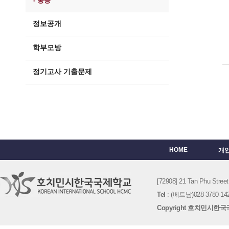
- 중등
정보공개
학부모방
정기고사 기출문제
HOME
개
[72908] 21 Tan Phu St
Tel
: (베트남)028-3780-142
Copyright 호치민시한국국제학