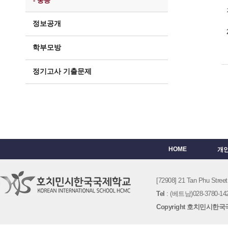
- 중등
정보공개
학부모방
정기고사 기출문제
HOME
개
[72908] 21 Tan Phu St
Tel
: (베트남)028-3780-142
Copyright 호치민시한국국제학