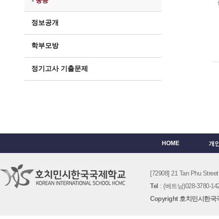
- 중등
정보공개
학부모방
정기고사 기출문제
HOME
개
[72908] 21 Tan Phu St
Tel
: (베트남)028-3780-142
Copyright 호치민시한국국제학