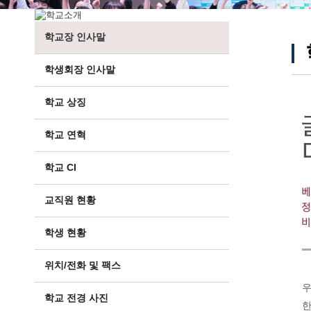
학교장 인사말
학생회장 인사말
학교 상징
학교 연혁
학교 CI
교직원 현황
학생 현황
위치/전화 및 팩스
우
학교 전경 사진
한