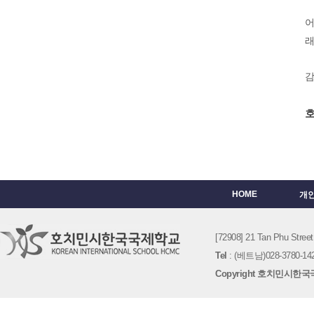
어
래
감
HOME
개
[72908] 21 Tan Phu St
Tel
: (베트남)028-3780-142
Copyright 호치민시한국국제학