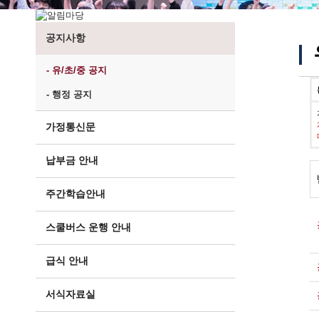
공지사항
- 유/초/중 공지
- 행정 공지
가정통신문
납부금 안내
주간학습안내
스쿨버스 운행 안내
급식 안내
서식자료실