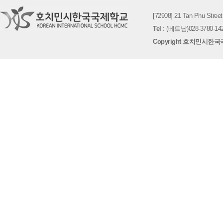
[72908] 21 Tan Phu St
Tel
: (베트남)028-3780-142
Copyright 호치민시한국국제학