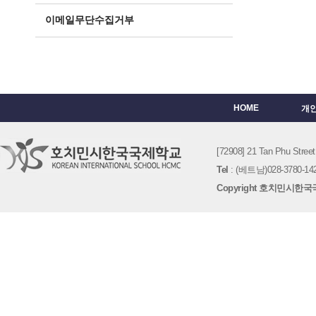
이메일무단수집거부
HOME
개
[72908] 21 Tan Phu St
Tel
: (베트남)028-3780-142
Copyright 호치민시한국국제학