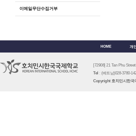
이메일무단수집거부
HOME
개
[72908] 21 Tan Phu St
Tel
: (베트남)028-3780-142
Copyright 호치민시한국국제학