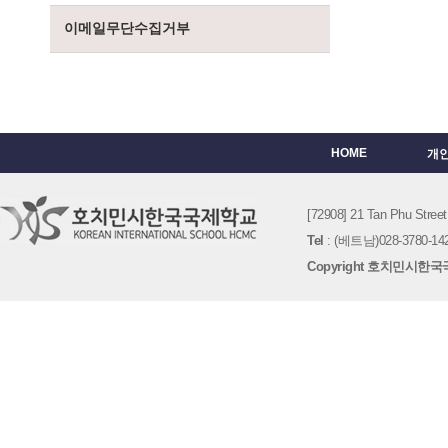
이메일무단수집거부
HOME
개
[72908] 21 Tan Phu St
Tel
: (베트남)028-3780-142
Copyright 호치민시한국국제학