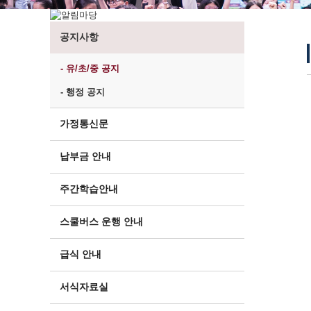
공지사항
- 유/초/중 공지
- 행정 공지
가정통신문
납부금 안내
주간학습안내
스쿨버스 운행 안내
급식 안내
서식자료실