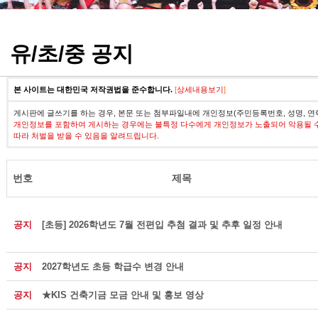
정기고사 기출문제
유/초/중 공지
본 사이트는 대한민국 저작권법을 준수합니다.
[
상세내용보기
]
게시판에 글쓰기를 하는 경우, 본문 또는 첨부파일내에 개인정보(주민등록번호, 성명, 연
개인정보를 포함하여 게시하는 경우에는 불특정 다수에게 개인정보가 노출되어 악용될 
따라 처벌을 받을 수 있음을 알려드립니다.
번호
제목
공지
[초등] 2026학년도 7월 전편입 추첨 결과 및 추후 일정 안내
공지
2027학년도 초등 학급수 변경 안내
공지
★KIS 건축기금 모금 안내 및 홍보 영상