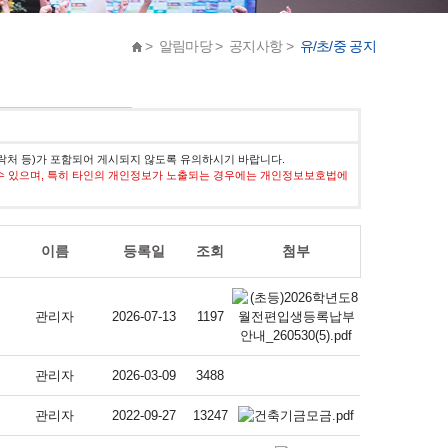
> 알림마당 > 공지사항 >
유/초/중 공지
락처 등)가 포함되어 게시되지 않도록 유의하시기 바랍니다.
수 있으며, 특히 타인의 개인정보가 노출되는 경우에는 개인정보보호법에
이름
등록일
조회
첨부
관리자
2026-07-13
1197
관리자
2026-03-09
3488
관리자
2022-09-27
13247