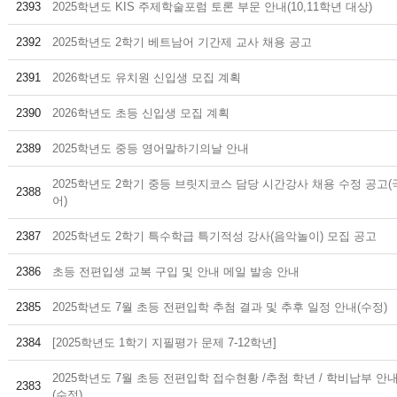
2393
2025학년도 KIS 주제학술포럼 토론 부문 안내(10,11학년 대상)
2392
2025학년도 2학기 베트남어 기간제 교사 채용 공고
2391
2026학년도 유치원 신입생 모집 계획
2390
2026학년도 초등 신입생 모집 계획
2389
2025학년도 중등 영어말하기의날 안내
2025학년도 2학기 중등 브릿지코스 담당 시간강사 채용 수정 공고(
2388
어)
2387
2025학년도 2학기 특수학급 특기적성 강사(음악놀이) 모집 공고
2386
초등 전편입생 교복 구입 및 안내 메일 발송 안내
2385
2025학년도 7월 초등 전편입학 추첨 결과 및 추후 일정 안내(수정)
2384
[2025학년도 1학기 지필평가 문제 7-12학년]
2025학년도 7월 초등 전편입학 접수현황 /추첨 학년 / 학비납부 안
2383
(수정)