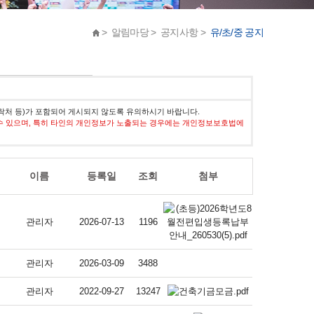
> 알림마당 > 공지사항 >
유/초/중 공지
락처 등)가 포함되어 게시되지 않도록 유의하시기 바랍니다.
수 있으며, 특히 타인의 개인정보가 노출되는 경우에는 개인정보보호법에
이름
등록일
조회
첨부
관리자
2026-07-13
1196
관리자
2026-03-09
3488
관리자
2022-09-27
13247