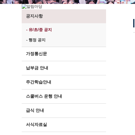
공지사항
- 유/초/중 공지
- 행정 공지
가정통신문
납부금 안내
주간학습안내
스쿨버스 운행 안내
급식 안내
서식자료실