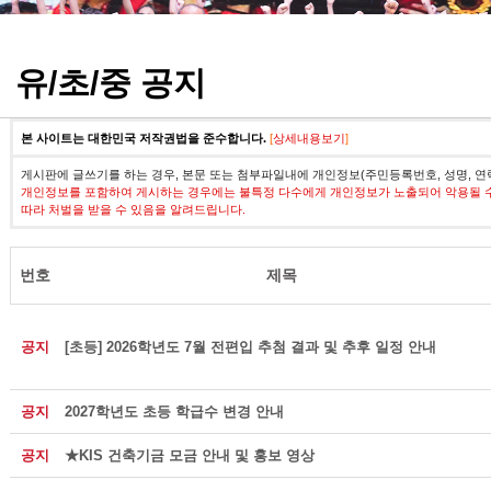
정기고사 기출문제
유/초/중 공지
본 사이트는 대한민국 저작권법을 준수합니다.
[
상세내용보기
]
게시판에 글쓰기를 하는 경우, 본문 또는 첨부파일내에 개인정보(주민등록번호, 성명, 연
개인정보를 포함하여 게시하는 경우에는 불특정 다수에게 개인정보가 노출되어 악용될 
따라 처벌을 받을 수 있음을 알려드립니다.
번호
제목
공지
[초등] 2026학년도 7월 전편입 추첨 결과 및 추후 일정 안내
공지
2027학년도 초등 학급수 변경 안내
공지
★KIS 건축기금 모금 안내 및 홍보 영상