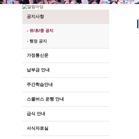
공지사항
- 유/초/중 공지
- 행정 공지
가정통신문
납부금 안내
주간학습안내
스쿨버스 운행 안내
급식 안내
서식자료실