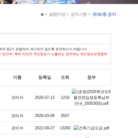
> 알림마당 > 공지사항 >
유/초/중 공지
락처 등)가 포함되어 게시되지 않도록 유의하시기 바랍니다.
수 있으며, 특히 타인의 개인정보가 노출되는 경우에는 개인정보보호법에
이름
등록일
조회
첨부
관리자
2026-07-13
1219
관리자
2026-03-09
3507
관리자
2022-09-27
13260