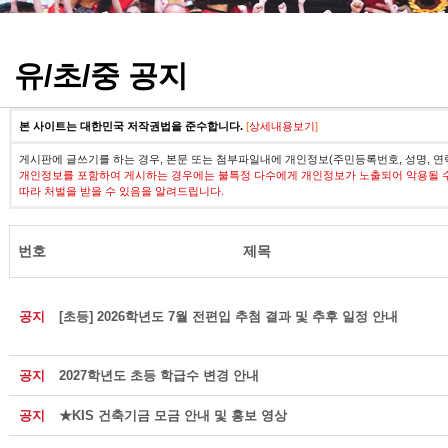
정기고사 기출문제
유/초/중 공지
본 사이트는 대한민국 저작권법을 준수합니다.
[
상세내용보기
]
게시판에 글쓰기를 하는 경우, 본문 또는 첨부파일내에 개인정보(주민등록번호, 성명, 연
개인정보를 포함하여 게시하는 경우에는 불특정 다수에게 개인정보가 노출되어 악용될 
따라 처벌을 받을 수 있음을 알려드립니다.
번호
제목
공지
[초등] 2026학년도 7월 전편입 추첨 결과 및 추후 일정 안내
공지
2027학년도 초등 학급수 변경 안내
공지
★KIS 건축기금 모금 안내 및 홍보 영상