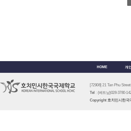
HOME
개
[72908] 21 Tan Phu St
Tel
: (베트남)028-3780-142
Copyright 호치민시한국국제학