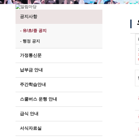
공지사항
- 유/초/중 공지
- 행정 공지
가정통신문
납부금 안내
주간학습안내
스쿨버스 운행 안내
급식 안내
서식자료실