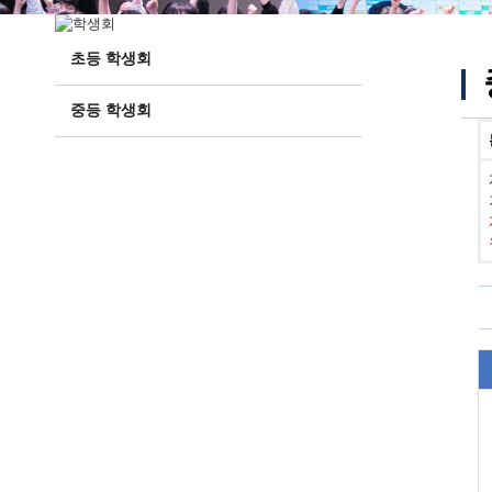
초등 학생회
중등 학생회