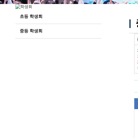
초등 학생회
중등 학생회