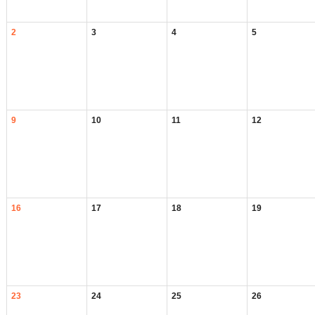
2
3
4
5
9
10
11
12
16
17
18
19
23
24
25
26