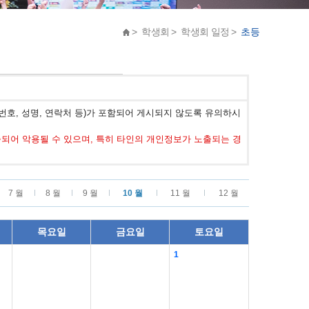
> 학생회 > 학생회 일정 >
초등
호, 성명, 연락처 등)가 포함되어 게시되지 않도록 유의하시
어 악용될 수 있으며, 특히 타인의 개인정보가 노출되는 경
7 월
8 월
9 월
10 월
11 월
12 월
목요일
금요일
토요일
1