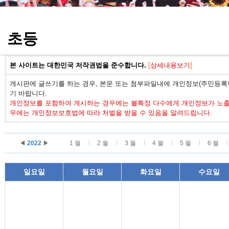
정기고사 기출문제
초등
본 사이트는 대한민국 저작권법을 준수합니다.
[
상세내용보기
]
게시판에 글쓰기를 하는 경우, 본문 또는 첨부파일내에 개인정보(주민등록번
기 바랍니다.
개인정보를 포함하여 게시하는 경우에는 불특정 다수에게 개인정보가 노출되
우에는 개인정보보호법에 따라 처벌을 받을 수 있음을 알려드립니다.
◀
2022
▶
1 월
2 월
3 월
4 월
5 월
6 월
일요일
월요일
화요일
수요일