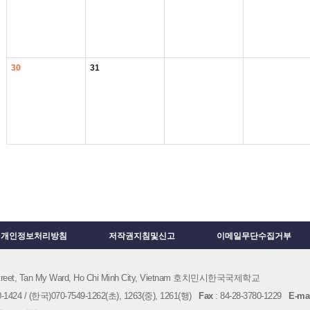
30
31
개인정보처리방침
저작권지침및신고
이메일무단수집거부
 Street, Tan My Ward, Ho Chi Minh City, Vietnam 호치민시한국국제학교
1424 / (한국)070-7549-1262(초), 1263(중), 1261(행)
Fax
: 84-28-3780-1229
E-mai