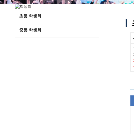
초등 학생회
중등 학생회