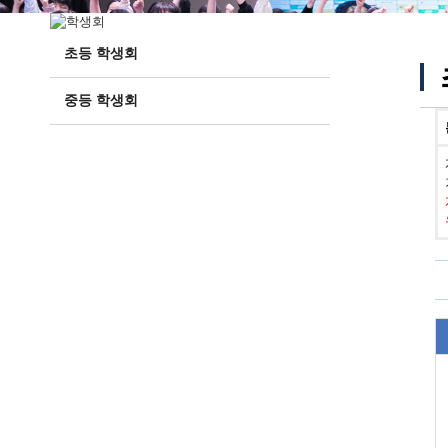
초등 학생회
중등 학생회