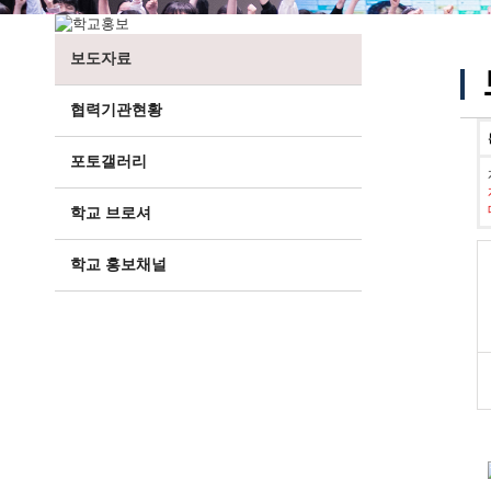
보도자료
협력기관현황
포토갤러리
학교 브로셔
학교 홍보채널