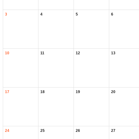
3
4
5
6
10
11
12
13
17
18
19
20
24
25
26
27