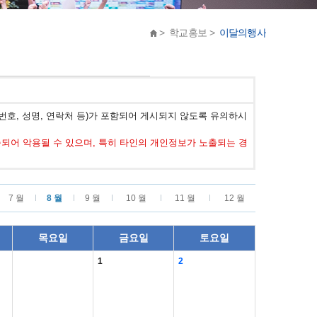
> 학교홍보 >
이달의행사
호, 성명, 연락처 등)가 포함되어 게시되지 않도록 유의하시
어 악용될 수 있으며, 특히 타인의 개인정보가 노출되는 경
7 월
8 월
9 월
10 월
11 월
12 월
목요일
금요일
토요일
1
2