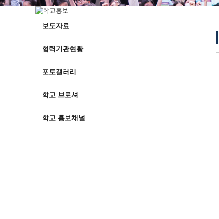
보도자료
협력기관현황
포토갤러리
학교 브로셔
학교 홍보채널