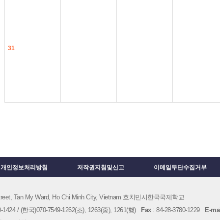
31
개인정보처리방침
저작권지침및신고
이메일무단수집거부
 Street, Tan My Ward, Ho Chi Minh City, Vietnam 호치민시한국국제학교
1424 / (한국)070-7549-1262(초), 1263(중), 1261(행)
Fax
: 84-28-3780-1229
E-mai