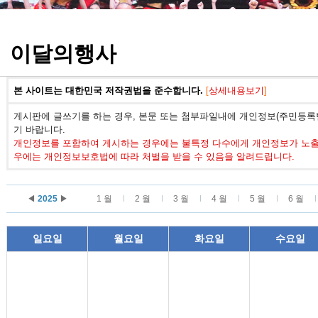
정기고사 기출문제
이달의행사
본 사이트는 대한민국 저작권법을 준수합니다.
[
상세내용보기
]
게시판에 글쓰기를 하는 경우, 본문 또는 첨부파일내에 개인정보(주민등록번
기 바랍니다.
개인정보를 포함하여 게시하는 경우에는 불특정 다수에게 개인정보가 노출되
우에는 개인정보보호법에 따라 처벌을 받을 수 있음을 알려드립니다.
◀
2025
▶
1 월
2 월
3 월
4 월
5 월
6 월
일요일
월요일
화요일
수요일