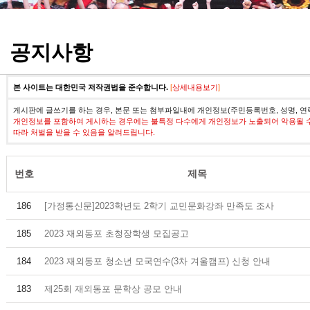
정기고사 기출문제
공지사항
본 사이트는 대한민국 저작권법을 준수합니다.
[
상세내용보기
]
게시판에 글쓰기를 하는 경우, 본문 또는 첨부파일내에 개인정보(주민등록번호, 성명, 연
개인정보를 포함하여 게시하는 경우에는 불특정 다수에게 개인정보가 노출되어 악용될 
따라 처벌을 받을 수 있음을 알려드립니다.
번호
제목
186
[가정통신문]2023학년도 2학기 교민문화강좌 만족도 조사
185
2023 재외동포 초청장학생 모집공고
184
2023 재외동포 청소년 모국연수(3차 겨울캠프) 신청 안내
183
제25회 재외동포 문학상 공모 안내