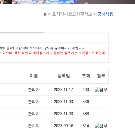
> 호치민시토요한글학교 >
공지사항
락처 등)가 포함되어 게시되지 않도록 유의하시기 바랍니다.
수 있으며, 특히 타인의 개인정보가 노출되는 경우에는 개인정보보호법에
이름
등록일
조회
첨부
관리자
2023-11-17
490
관리자
2023-11-03
536
-
관리자
2023-11-03
588
-
관지라
2023-09-16
514