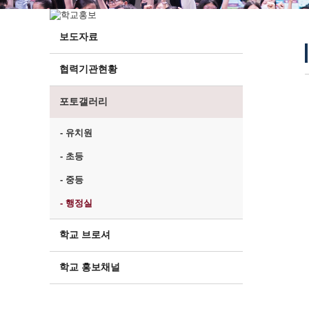
보도자료
협력기관현황
포토갤러리
- 유치원
- 초등
- 중등
- 행정실
학교 브로셔
학교 홍보채널