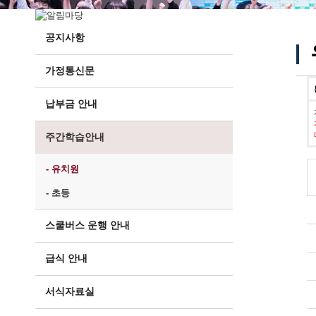
공지사항
가정통신문
납부금 안내
주간학습안내
- 유치원
- 초등
스쿨버스 운행 안내
급식 안내
서식자료실