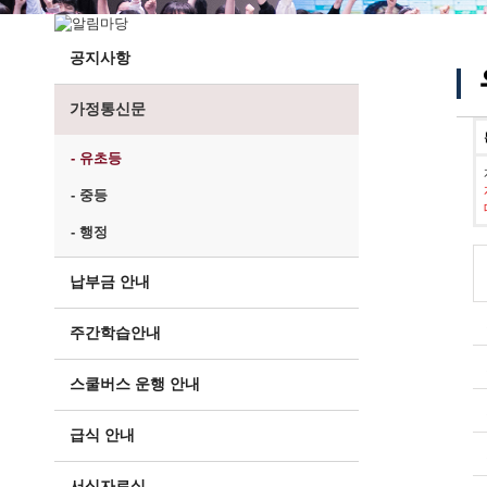
공지사항
가정통신문
- 유초등
- 중등
- 행정
납부금 안내
주간학습안내
스쿨버스 운행 안내
급식 안내
서식자료실