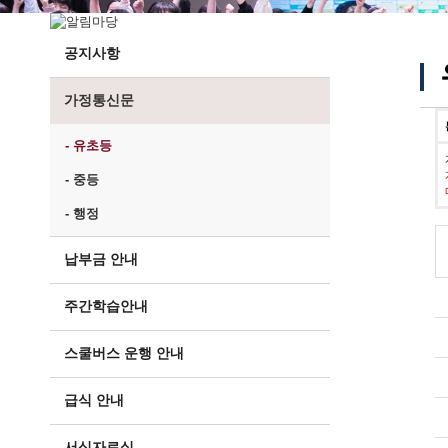
공지사항
가정통신문
- 유초등
- 중등
- 행정
납부금 안내
주간학습안내
스쿨버스 운행 안내
급식 안내
서식자료실