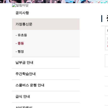
공지사항
가정통신문
- 유초등
- 중등
- 행정
납부금 안내
주간학습안내
스쿨버스 운행 안내
급식 안내
서식자료실