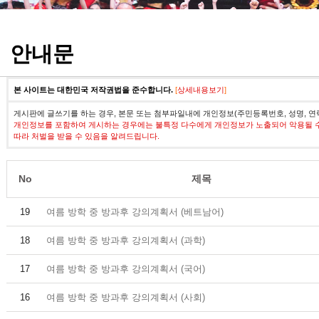
정기고사 기출문제
안내문
본 사이트는 대한민국 저작권법을 준수합니다.
[
상세내용보기
]
게시판에 글쓰기를 하는 경우, 본문 또는 첨부파일내에 개인정보(주민등록번호, 성명, 연
개인정보를 포함하여 게시하는 경우에는 불특정 다수에게 개인정보가 노출되어 악용될 
따라 처벌을 받을 수 있음을 알려드립니다.
No
제목
19
여름 방학 중 방과후 강의계획서 (베트남어)
18
여름 방학 중 방과후 강의계획서 (과학)
17
여름 방학 중 방과후 강의계획서 (국어)
16
여름 방학 중 방과후 강의계획서 (사회)