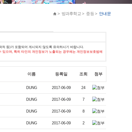
> 방과후학교 > 중등 >
안내문
락처 등)가 포함되어 게시되지 않도록 유의하시기 바랍니다.
수 있으며, 특히 타인의 개인정보가 노출되는 경우에는 개인정보보호법에
이름
등록일
조회
첨부
DUNG
2017-06-09
24
DUNG
2017-06-09
7
DUNG
2017-06-09
8
DUNG
2017-06-09
2