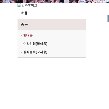
초등
중등
- 안내문
- 수강신청(학생용)
- 강좌등록(교사용)