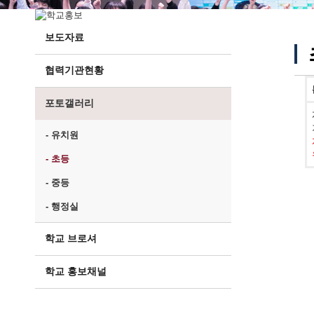
보도자료
협력기관현황
포토갤러리
- 유치원
- 초등
- 중등
- 행정실
학교 브로셔
학교 홍보채널