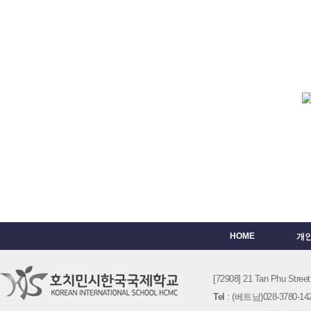
HOME
개
[72908] 21 Tan Phu St
Tel
: (베트남)028-3780-142